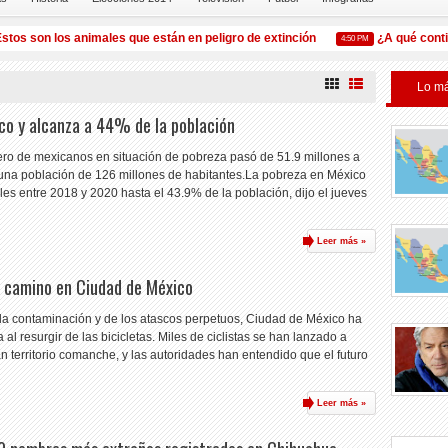
 son los animales que están en peligro de extinción
¿A qué continen
4:50 PM
Lo má
co y alcanza a 44% de la población
ero de mexicanos en situación de pobreza pasó de 51.9 millones a
 una población de 126 millones de habitantes.La pobreza en México
es entre 2018 y 2020 hasta el 43.9% de la población, dijo el jueves
Leer más »
n camino en Ciudad de México
la contaminación y de los atascos perpetuos, Ciudad de México ha
al resurgir de las bicicletas. Miles de ciclistas se han lanzado a
 territorio comanche, y las autoridades han entendido que el futuro
Leer más »