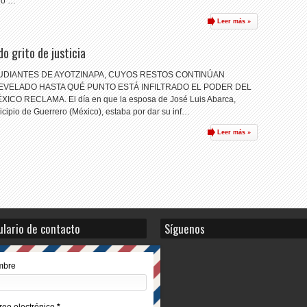
tro …
Leer más »
o grito de justicia
UDIANTES DE AYOTZINAPA, CUYOS RESTOS CONTINÚAN
EVELADO HASTA QUÉ PUNTO ESTÁ INFILTRADO EL PODER DEL
O RECLAMA. El día en que la esposa de José Luis Abarca,
icipio de Guerrero (México), estaba por dar su inf…
Leer más »
lario de contacto
Síguenos
mbre