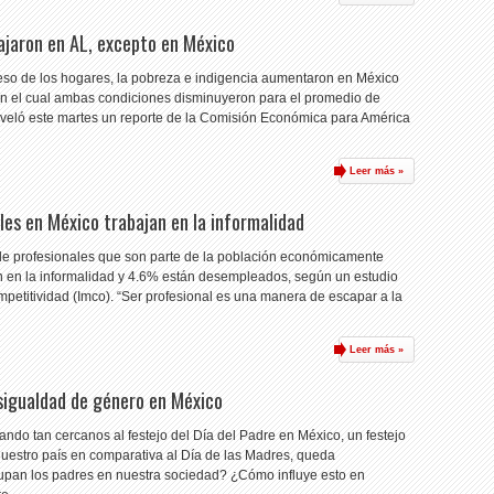
ajaron en AL, excepto en México
reso de los hogares, la pobreza e indigencia aumentaron en México
o en el cual ambas condiciones disminuyeron para el promedio de
eveló este martes un reporte de la Comisión Económica para América
Leer más »
es en México trabajan en la informalidad
de profesionales que son parte de la población económicamente
an en la informalidad y 4.6% están desempleados, según un estudio
mpetitividad (Imco). “Ser profesional es una manera de escapar a la
Leer más »
desigualdad de género en México
ndo tan cercanos al festejo del Día del Padre en México, un festejo
nuestro país en comparativa al Día de las Madres, queda
upan los padres en nuestra sociedad? ¿Cómo influye esto en