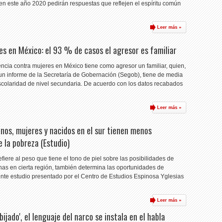
 en este año 2020 pedirán respuestas que reflejen el espíritu común
Leer más »
es en México: el 93 % de casos el agresor es familiar
encia contra mujeres en México tiene como agresor un familiar, quien,
n informe de la Secretaría de Gobernación (Segob), tiene de media
colaridad de nivel secundaria. De acuerdo con los datos recabados
Leer más »
enos, mujeres y nacidos en el sur tienen menos
e la pobreza (Estudio)
fiere al peso que tiene el tono de piel sobre las posibilidades de
nas en cierta región, también determina las oportunidades de
ente estudio presentado por el Centro de Estudios Espinosa Yglesias
Leer más »
obijado', el lenguaje del narco se instala en el habla