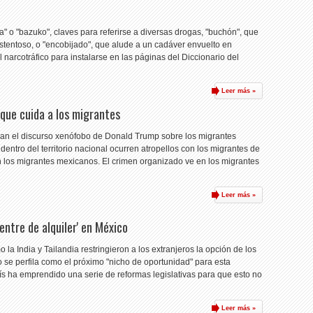
" o "bazuko", claves para referirse a diversas drogas, "buchón", que
ostentoso, o "encobijado", que alude a un cadáver envuelto en
narcotráfico para instalarse en las páginas del Diccionario del
Leer más »
 que cuida a los migrantes
gan el discurso xenófobo de Donald Trump sobre los migrantes
dentro del territorio nacional ocurren atropellos con los migrantes de
 los migrantes mexicanos. El crimen organizado ve en los migrantes
Leer más »
entre de alquiler' en México
a India y Tailandia restringieron a los extranjeros la opción de los
co se perfila como el próximo "nicho de oportunidad" para esta
aís ha emprendido una serie de reformas legislativas para que esto no
Leer más »