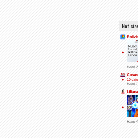
Noticia
Bolivi
Hace 2
Cosas
10 dato
Hace 1
Lilian
Hace 4