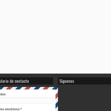
lario de contacto
Síguenos
mbre
reo electrónico
*