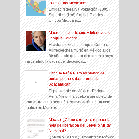
los estados Mexicanos
Entidad federativa Población (2005)
Superficie (km²) Capital Estados
Unidos Mexicano...
Muere el actor de cine y telenovelas
Joaquín Cordero
El actor mexicano Joaquín Cordero
Aurrecoechea murió en México a los
89 años, sin que por el momento haya
trascendido la causa del deceso, d...
Enrique Peña Nieto es blanco de
burlas por no saber pronunciar
'Atlatlahucan'
El presidente de México , Enrique
Peña Nieto , ha vuelto a ser objeto de
bromas tras una pequeña equivocación en un acto
público en Morelos...
México: ¿Cómo corregir o reponer la
hoja de liberación del Servicio Militar
Nacional?
( México La Red ). Trámites en México