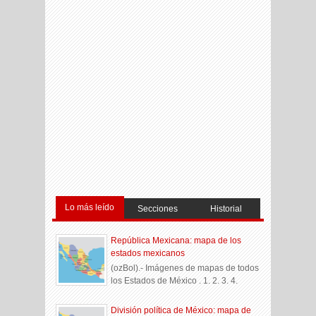
Lo más leído
Secciones
Historial
República Mexicana: mapa de los
estados mexicanos
(ozBol).- Imágenes de mapas de todos
los Estados de México . 1. 2. 3. 4.
División política de México: mapa de