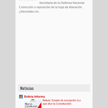
. Secretaría de la Defensa Nacional
Corrección o reposición de la hoja de liberación
¿Necesitas cor...
Noticias
Bolivia Informa
Bolivia: Estado de excepción (Lo
que dice la Constitución)