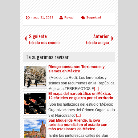
marzo 31, 2023
Reyqui
Seguridad
Siguiente
Anterior
Entrada más reciente
Entrada antigua
Te sugerimos revisar
Riesgo constante: Terremotos y
sismos en México
(México La Red). Los terremotos y
sismos son recurrentes en la República
Mejicana.TERREMOTOS E
[...]
El mapa del narcotráfico en México:
12 cárteles en guerra por el territorio
Son los hallazgos del estudio 'México:
Organizaciones del Crimen Organizado
y el Narcotráfico'
[...]
San Miguel de Allende, la joya
turística mundial en el estado con
más asesinatos de México
Entre las pintorescas calles de San