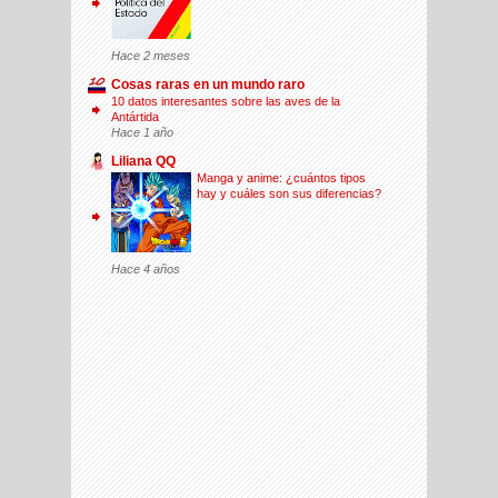
Hace 2 meses
Cosas raras en un mundo raro
10 datos interesantes sobre las aves de la
Antártida
Hace 1 año
Liliana QQ
Manga y anime: ¿cuántos tipos
hay y cuáles son sus diferencias?
Hace 4 años