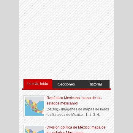
Lo más leído
Secciones
Historial
República Mexicana: mapa de los
estados mexicanos
(ozBol).- Imágenes de mapas de todos
los Estados de México . 1. 2. 3. 4.
División política de México: mapa de
los estados Mexicanos