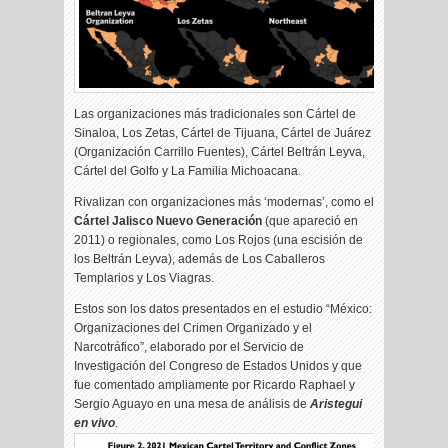
Las organizaciones más tradicionales son Cártel de
Sinaloa, Los Zetas, Cártel de Tijuana, Cártel de Juárez
(Organización Carrillo Fuentes), Cártel Beltrán Leyva,
Cártel del Golfo y La Familia Michoacana.
Rivalizan con organizaciones más ‘modernas’, como el
Cártel Jalisco Nuevo Generación
(que apareció en
2011) o regionales, como Los Rojos (una escisión de
los Beltrán Leyva), además de Los Caballeros
Templarios y Los Viagras.
Estos son los datos presentados en el estudio “México:
Organizaciones del Crimen Organizado y el
Narcotráfico”, elaborado por el Servicio de
Investigación del Congreso de Estados Unidos y que
fue comentado ampliamente por Ricardo Raphael y
Sergio Aguayo en una mesa de análisis de
Aristegui
en vivo
.