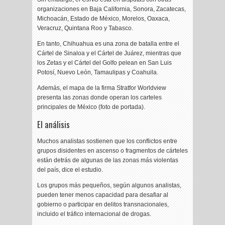
organizaciones en Baja California, Sonora, Zacatecas,
Michoacán, Estado de México, Morelos, Oaxaca,
Veracruz, Quintana Roo y Tabasco.
En tanto, Chihuahua es una zona de batalla entre el
Cártel de Sinaloa y el Cártel de Juárez, mientras que
los Zetas y el Cártel del Golfo pelean en San Luis
Potosí, Nuevo León, Tamaulipas y Coahuila.
Además, el mapa de la firma Stratfor Worldview
presenta las zonas donde operan los carteles
principales de México (foto de portada).
El análisis
Muchos analistas sostienen que los conflictos entre
grupos disidentes en ascenso o fragmentos de cárteles
están detrás de algunas de las zonas más violentas
del país, dice el estudio.
Los grupos más pequeños, según algunos analistas,
pueden tener menos capacidad para desafiar al
gobierno o participar en delitos transnacionales,
incluido el tráfico internacional de drogas.