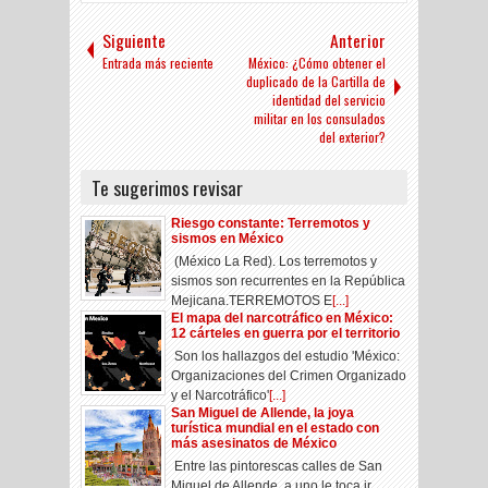
Siguiente
Anterior
Entrada más reciente
México: ¿Cómo obtener el
duplicado de la Cartilla de
identidad del servicio
militar en los consulados
del exterior?
Te sugerimos revisar
Riesgo constante: Terremotos y
sismos en México
(México La Red). Los terremotos y
sismos son recurrentes en la República
Mejicana.TERREMOTOS E
[...]
El mapa del narcotráfico en México:
12 cárteles en guerra por el territorio
Son los hallazgos del estudio 'México:
Organizaciones del Crimen Organizado
y el Narcotráfico'
[...]
San Miguel de Allende, la joya
turística mundial en el estado con
más asesinatos de México
Entre las pintorescas calles de San
Miguel de Allende, a uno le toca ir