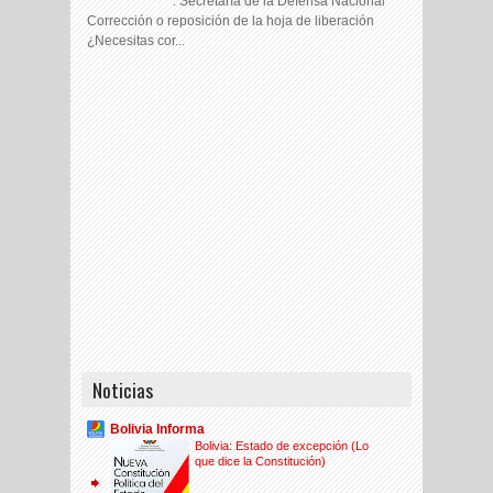
. Secretaría de la Defensa Nacional
Corrección o reposición de la hoja de liberación
¿Necesitas cor...
Noticias
Bolivia Informa
Bolivia: Estado de excepción (Lo
que dice la Constitución)