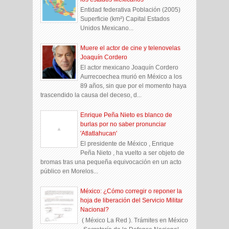
Entidad federativa Población (2005)
Superficie (km²) Capital Estados
Unidos Mexicano...
Muere el actor de cine y telenovelas
Joaquín Cordero
El actor mexicano Joaquín Cordero
Aurrecoechea murió en México a los
89 años, sin que por el momento haya
trascendido la causa del deceso, d...
Enrique Peña Nieto es blanco de
burlas por no saber pronunciar
'Atlatlahucan'
El presidente de México , Enrique
Peña Nieto , ha vuelto a ser objeto de
bromas tras una pequeña equivocación en un acto
público en Morelos...
México: ¿Cómo corregir o reponer la
hoja de liberación del Servicio Militar
Nacional?
( México La Red ). Trámites en México