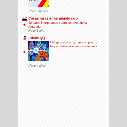
Hace 2 meses
Cosas raras en un mundo raro
10 datos interesantes sobre las aves de la
Antártida
Hace 1 año
Liliana QQ
Manga y anime: ¿cuántos tipos
hay y cuáles son sus diferencias?
Hace 4 años