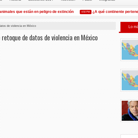
ales que están en peligro de extinción
¿A qué continente pertenece
4:50 PM
atos de violencia en México
Lo má
 retoque de datos de violencia en México