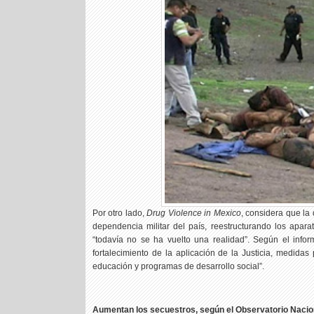
Por otro lado,
Drug Violence in Mexico
, considera que la
dependencia militar del país, reestructurando los apar
“todavía no se ha vuelto una realidad”. Según el infor
fortalecimiento de la aplicación de la Justicia, medidas
educación y programas de desarrollo social”.
Aumentan los secuestros, según el Observatorio Nacio