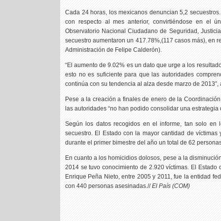
Cada 24 horas, los mexicanos denuncian 5,2 secuestros.
con respecto al mes anterior, convirtiéndose en el ú
Observatorio Nacional Ciudadano de Seguridad, Justicia
secuestro aumentaron un 417.78%,(117 casos más), en re
Administración de Felipe Calderón).
“El aumento de 9.02% es un dato que urge a los resultado
esto no es suficiente para que las autoridades comprend
continúa con su tendencia al alza desde marzo de 2013”, 
Pese a la creación a finales de enero de la Coordinación 
las autoridades “no han podido consolidar una estrategia 
Según los datos recogidos en el informe, tan solo en
secuestro. El Estado con la mayor cantidad de víctimas y
durante el primer bimestre del año un total de 62 personas
En cuanto a los homicidios dolosos, pese a la disminució
2014 se tuvo conocimiento de 2.920 víctimas. El Estado 
Enrique Peña Nieto, entre 2005 y 2011, fue la entidad fed
con 440 personas asesinadas.//
El País (COM)