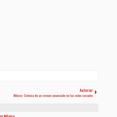
Anterior
México: Crónica de un crimen anunciado en las redes sociales
 en México