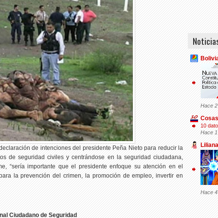
Noticia
Bolivi
Hace 2
Cosas
10 dato
Hace 1
Lilian
 declaración de intenciones del presidente Peña Nieto para reducir la
atos de seguridad civiles y centrándose en la seguridad ciudadana,
me, “sería importante que el presidente enfoque su atención en el
 para la prevención del crimen, la promoción de empleo, invertir en
Hace 4
nal Ciudadano de Seguridad