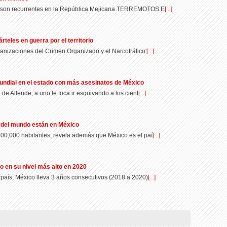
s son recurrentes en la República Mejicana.TERREMOTOS E
[...]
rteles en guerra por el territorio
ganizaciones del Crimen Organizado y el Narcotráfico'
[...]
 mundial en el estado con más asesinatos de México
de Allende, a uno le toca ir esquivando a los cient
[...]
s del mundo están en México
00,000 habitantes, revela además que México es el paí
[...]
 en su nivel más alto en 2020
 país, México lleva 3 años consecutivos (2018 a 2020)
[...]