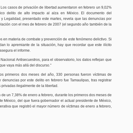
 Los casos de privación de libertad aumentaron en febrero un 9,02%
nico delito de alto impacto al alza en México. El documento del
 y Legalidad, presentado este martes, revela que las denuncias por
lación con el mes de febrero de 2007 (el segundo año también de la
s en materia de combate y prevención de este fenómeno delictivo. Si
an lo apremiante de la situación, hay que recordar que este ilícito
asegura el informe.
Nacional Antisecuestros, para el observatorio, los datos reflejan que
que vaya más allá del discurso.”
 los primeros dos meses del año, 330 personas fueron víctimas de
 denuncias por este delito en febrero fue Tamaulipas, tras registrar
 privadas ilegalmente de la libertad.
n de un 7,38% de enero a febrero, durante los primeros dos meses de
de México, del que fuera gobernador el actual presidente de México,
erativa que registró el mayor número de víctimas de enero a febrero,