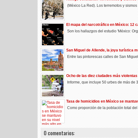
(México La Red). Los terremotos y sismo
El mapa del narcotráfico en México: 12 cá
Son los hallazgos del estudio 'México: Or
San Miguel de Allende, la joya turística
Entre las pintorescas calles de San Miguel 
Ocho de las diez ciudades más violenta
Informe, que incluye 50 urbes de más de 3
Tasa de homicidios en México se mantuvo
Como proporción de la población total del
0 comentarios: