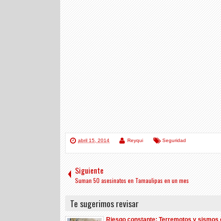
abril 15, 2014
Reyqui
Seguridad
Siguiente
Suman 50 asesinatos en Tamaulipas en un mes
Te sugerimos revisar
Riesgo constante: Terremotos y sismos