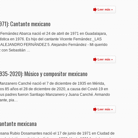
Leer más »
1971): Cantante mexicano
 Fernández Abarca nació el 24 de abril de 1971 en Guadalajara,
rtística en 1976. Es hijo del cantante Vicente Fernández._LAS
EJANDRO FERNÁNDEZ 5. Alejandro Fernández - Mi querido
ez con Sebastián …
Leer más »
935-2020): Músico y compositor mexicano
anzanero Canché nació el 7 de diciembre de 1935 en Mérida,
 los 85 años el 28 de diciembre de 2020, a causa del Covid-19 en
Sus padres fueron Santiago Manzanero y Juana Canché. Armando
tante, pia…
Leer más »
Cantante mexicana
usana Rubio Dosamantes nació el 17 de junio de 1971 en Ciudad de