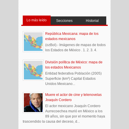
Lo más leído
Secciones
Historial
República Mexicana: mapa de los
estados mexicanos
(ozBol).- Imágenes de mapas de todos
los Estados de México . 1. 2. 3. 4.
División política de México: mapa de
los estados Mexicanos
Entidad federativa Población (2005)
Superficie (km²) Capital Estados
Unidos Mexicano...
Muere el actor de cine y telenovelas
Joaquín Cordero
El actor mexicano Joaquín Cordero
Aurrecoechea murió en México a los
89 años, sin que por el momento haya
trascendido la causa del deceso, d...