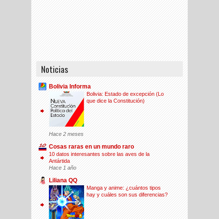
Noticias
Bolivia Informa
Bolivia: Estado de excepción (Lo
que dice la Constitución)
Hace 2 meses
Cosas raras en un mundo raro
10 datos interesantes sobre las aves de la
Antártida
Hace 1 año
Liliana QQ
Manga y anime: ¿cuántos tipos
hay y cuáles son sus diferencias?