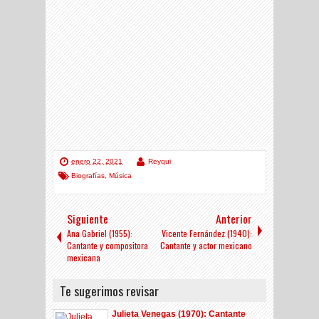
enero 22, 2021
Reyqui
Biografías
,
Música
Siguiente
Anterior
Ana Gabriel (1955):
Vicente Fernández (1940):
Cantante y compositora
Cantante y actor mexicano
mexicana
Te sugerimos revisar
Julieta Venegas (1970): Cantante