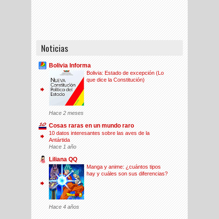
Noticias
Bolivia Informa
Bolivia: Estado de excepción (Lo
que dice la Constitución)
Hace 2 meses
Cosas raras en un mundo raro
10 datos interesantes sobre las aves de la
Antártida
Hace 1 año
Liliana QQ
Manga y anime: ¿cuántos tipos
hay y cuáles son sus diferencias?
Hace 4 años