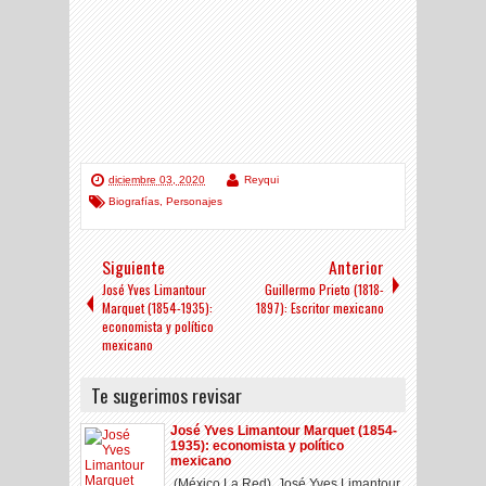
diciembre 03, 2020
Reyqui
Biografías
,
Personajes
Siguiente
Anterior
José Yves Limantour
Guillermo Prieto (1818-
Marquet (1854-1935):
1897): Escritor mexicano
economista y político
mexicano
Te sugerimos revisar
José Yves Limantour Marquet (1854-
1935): economista y político
mexicano
(México La Red). José Yves Limantour