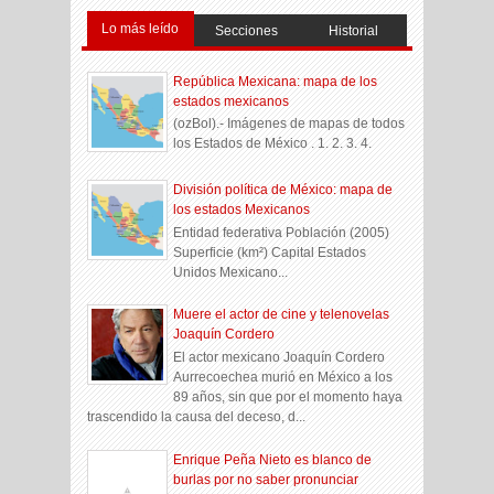
Lo más leído
Secciones
Historial
República Mexicana: mapa de los
estados mexicanos
(ozBol).- Imágenes de mapas de todos
los Estados de México . 1. 2. 3. 4.
División política de México: mapa de
los estados Mexicanos
Entidad federativa Población (2005)
Superficie (km²) Capital Estados
Unidos Mexicano...
Muere el actor de cine y telenovelas
Joaquín Cordero
El actor mexicano Joaquín Cordero
Aurrecoechea murió en México a los
89 años, sin que por el momento haya
trascendido la causa del deceso, d...
Enrique Peña Nieto es blanco de
burlas por no saber pronunciar