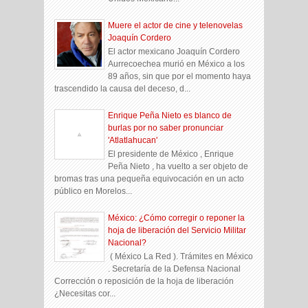
Muere el actor de cine y telenovelas
Joaquín Cordero
El actor mexicano Joaquín Cordero
Aurrecoechea murió en México a los
89 años, sin que por el momento haya
trascendido la causa del deceso, d...
Enrique Peña Nieto es blanco de
burlas por no saber pronunciar
'Atlatlahucan'
El presidente de México , Enrique
Peña Nieto , ha vuelto a ser objeto de
bromas tras una pequeña equivocación en un acto
público en Morelos...
México: ¿Cómo corregir o reponer la
hoja de liberación del Servicio Militar
Nacional?
( México La Red ). Trámites en México
. Secretaría de la Defensa Nacional
Corrección o reposición de la hoja de liberación
¿Necesitas cor...