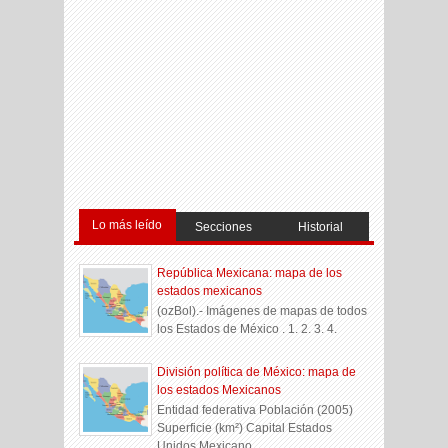
Lo más leído
Secciones
Historial
República Mexicana: mapa de los
estados mexicanos
(ozBol).- Imágenes de mapas de todos
los Estados de México . 1. 2. 3. 4.
División política de México: mapa de
los estados Mexicanos
Entidad federativa Población (2005)
Superficie (km²) Capital Estados
Unidos Mexicano...