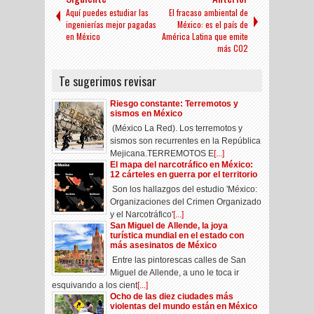
Aquí puedes estudiar las
El fracaso ambiental de
ingenierías mejor pagadas
México: es el país de
en México
América Latina que emite
más CO2
Te sugerimos revisar
Riesgo constante: Terremotos y
sismos en México
(México La Red). Los terremotos y
sismos son recurrentes en la República
Mejicana.TERREMOTOS E
[...]
El mapa del narcotráfico en México:
12 cárteles en guerra por el territorio
Son los hallazgos del estudio 'México:
Organizaciones del Crimen Organizado
y el Narcotráfico'
[...]
San Miguel de Allende, la joya
turística mundial en el estado con
más asesinatos de México
Entre las pintorescas calles de San
Miguel de Allende, a uno le toca ir
esquivando a los cient
[...]
Ocho de las diez ciudades más
violentas del mundo están en México