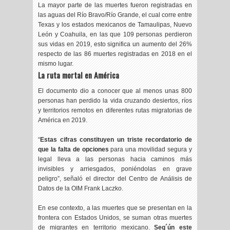
La mayor parte de las muertes fueron registradas en
las aguas del Río Bravo/Río Grande, el cual corre entre
Texas y los estados mexicanos de Tamaulipas, Nuevo
León y Coahuila, en las que 109 personas perdieron
sus vidas en 2019, esto significa un aumento del 26%
respecto de las 86 muertes registradas en 2018 en el
mismo lugar.
La ruta mortal en América
El documento dio a conocer que al menos unas 800
personas han perdido la vida cruzando desiertos, ríos
y territorios remotos en diferentes rutas migratorias de
América en 2019.
“
Estas cifras constituyen un triste recordatorio de
que la falta de opciones
para una movilidad segura y
legal lleva a las personas hacia caminos más
invisibles y arriesgados, poniéndolas en grave
peligro”, señaló el director del Centro de Análisis de
Datos de la OIM Frank Laczko.
En ese contexto, a las muertes que se presentan en la
frontera con Estados Unidos, se suman otras muertes
de migrantes en territorio mexicano.
Seg´ún este