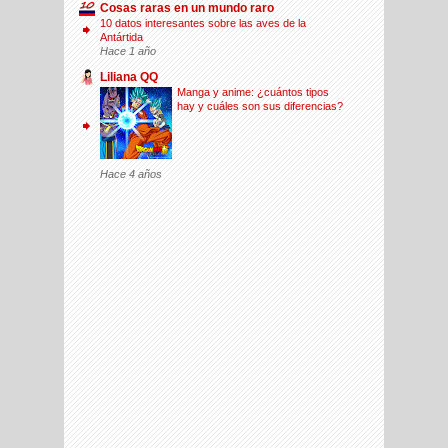
Cosas raras en un mundo raro
10 datos interesantes sobre las aves de la
Antártida
Hace 1 año
Liliana QQ
Manga y anime: ¿cuántos tipos
hay y cuáles son sus diferencias?
Hace 4 años