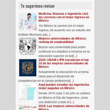
Te sugerimos revisar
Medicina, finanzas e ingeniería civil,
las carreras con el mejor ingreso en
México
En México la carrera con el mejor
ingreso, de acuerdo con un estudio del
Instituto Mexicano pa
[...]
Mejores universidades de México:
ranking de empleabilidad
Buscar una universidad para poder
continuar los estudios e iniciarse en la
educación superior es tod
[...]
2020: UNAM e IPN encabezan el top
10 de las mejores universidades de
México
Actualmente la educación es un tema
clave para el desarrollo de
competencias en el campo profesional
[...]
Aquí puedes estudiar las ingenierías
mejor pagadas en México
Desde 1974 cada 1 de julio se celebra
en México el Día del Ingeniero, como
una distinción a todo el
[...]
2019: Las mejores universidades de
México