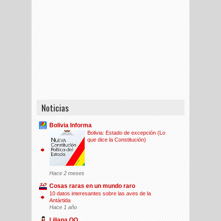
Noticias
Bolivia Informa
Bolivia: Estado de excepción (Lo
que dice la Constitución)
Hace 2 meses
Cosas raras en un mundo raro
10 datos interesantes sobre las aves de la
Antártida
Hace 1 año
Liliana QQ