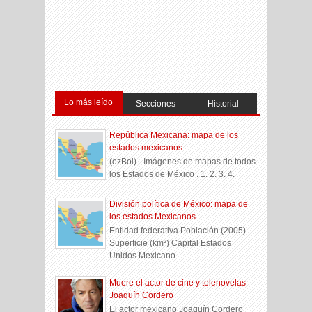
Lo más leído
Secciones
Historial
República Mexicana: mapa de los
estados mexicanos
(ozBol).- Imágenes de mapas de todos
los Estados de México . 1. 2. 3. 4.
División política de México: mapa de
los estados Mexicanos
Entidad federativa Población (2005)
Superficie (km²) Capital Estados
Unidos Mexicano...
Muere el actor de cine y telenovelas
Joaquín Cordero
El actor mexicano Joaquín Cordero