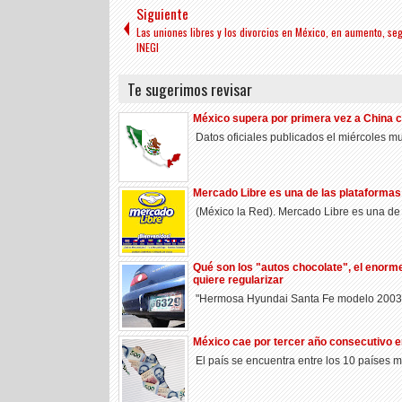
Siguiente
Las uniones libres y los divorcios en México, en aumento, se
INEGI
Te sugerimos revisar
México supera por primera vez a China 
Datos oficiales publicados el miércoles m
Mercado Libre es una de las plataforma
(México la Red). Mercado Libre es una de 
Qué son los "autos chocolate", el enor
quiere regularizar
"Hermosa Hyundai Santa Fe modelo 2003 re
México cae por tercer año consecutivo e
El país se encuentra entre los 10 países me