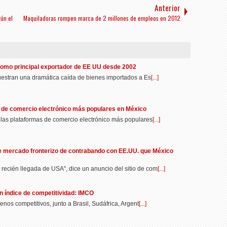
Anterior
gún el
Maquiladoras rompen marca de 2 millones de empleos en 2012
como principal exportador de EE UU desde 2002
uestran una dramática caída de bienes importados a Es
[...]
s de comercio electrónico más populares en México
las plataformas de comercio electrónico más populares
[...]
me mercado fronterizo de contrabando con EE.UU. que México
cién llegada de USA", dice un anuncio del sitio de com
[...]
n índice de competitividad: IMCO
nos competitivos, junto a Brasil, Sudáfrica, Argent
[...]