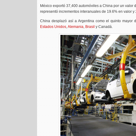
México exportó 37,400 automóviles a China por un valor d
representó incrementos interanuales de 19.6% en valor y
China desplazó así a Argentina como el quinto mayor 
Estados Unidos
,
Alemania
,
Brasil
y Canadá.