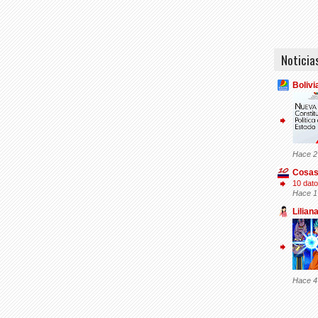
Noticia
Bolivi
Hace 2
Cosas
10 dato
Hace 1
Lilian
Hace 4