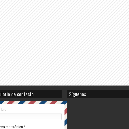
lario de contacto
Síguenos
mbre
reo electrónico
*